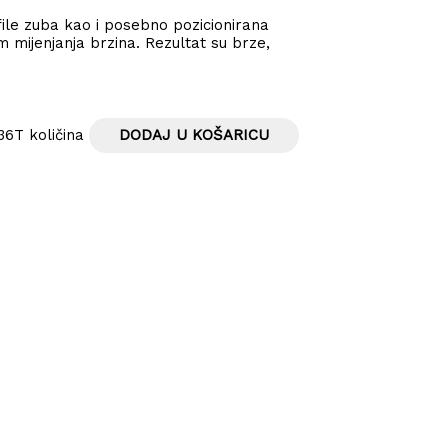
ofile zuba kao i posebno pozicionirana
 mijenjanja brzina. Rezultat su brze,
T količina
DODAJ U KOŠARICU