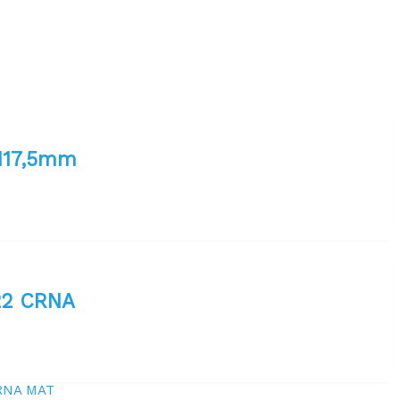
117,5mm
22 CRNA