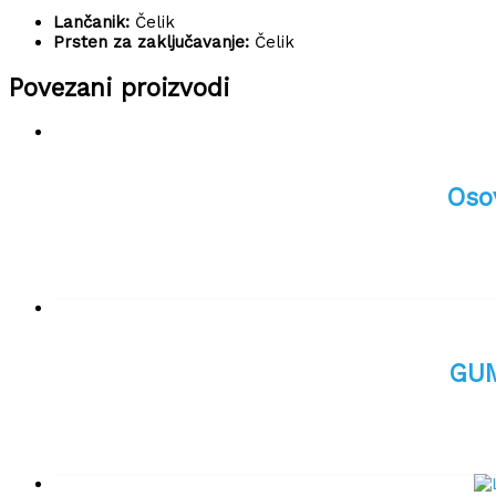
Lančanik:
Čelik
Prsten za zaključavanje:
Čelik
Povezani proizvodi
Oso
GUM