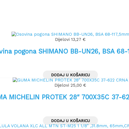
Dijelovi
13,27
€
vina pogona SHIMANO BB-UN26, BSA 68-
DODAJ U KOŠARICU
Dijelovi
25,00
€
A MICHELIN PROTEK 28″ 700X35C 37-6
DODAJ U KOŠARICU