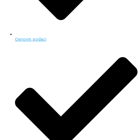
Osnovni podaci