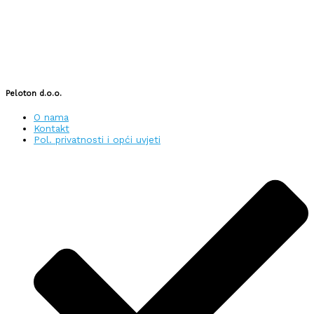
Peloton d.o.o.
O nama
Kontakt
Pol. privatnosti i opći uvjeti