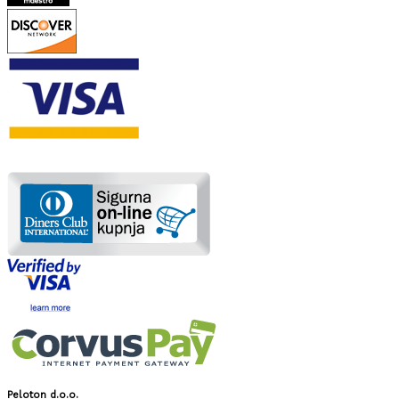
Peloton d.o.o.