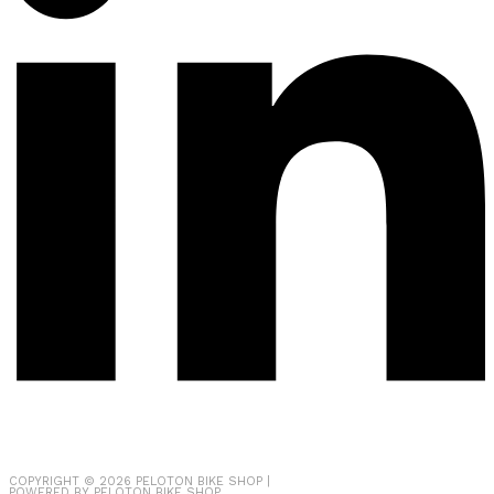
COPYRIGHT © 2026
PELOTON BIKE SHOP
|
POWERED BY
PELOTON BIKE SHOP