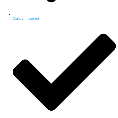
Osnovni podaci