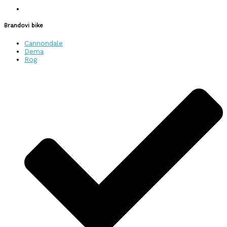
Brandovi bike
Cannondale
Dema
Rog