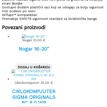
strani školjke
Dostupni dodatni plastični vijci koji se odvajaju za bolju sigurnost
Vizir podesiv po visini
Airflaps™ kompatibilan
Premašuje EN1078 sigurnosni standard za biciklističke kacige
Povezani proizvodi
Nogari
10,00
€
Nogar 16-20″
DODAJ U KOŠARICU
Ciklokompjutori
35,00
€
CIKLOKOMPJUTER
SIGMA ORIGINALS
BC 8.0 WR