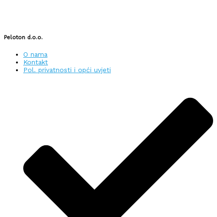
Peloton d.o.o.
O nama
Kontakt
Pol. privatnosti i opći uvjeti