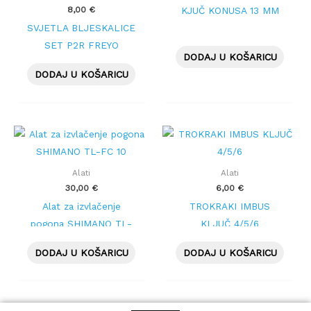
8,00
€
KJUČ KONUSA 13 MM
SVJETLA BLJESKALICE
SET P2R FREYO
DODAJ U KOŠARICU
CRVENE
DODAJ U KOŠARICU
Alati
Alati
30,00
€
6,00
€
Alat za izvlačenje
TROKRAKI IMBUS
pogona SHIMANO TL-
KLJUČ 4/5/6
FC 10
DODAJ U KOŠARICU
DODAJ U KOŠARICU