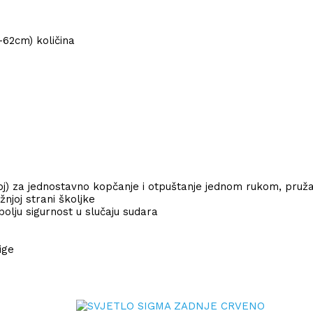
62cm) količina
) za jednostavno kopčanje i otpuštanje jednom rukom, pruža
njoj strani školjke
 bolju sigurnost u slučaju sudara
ige