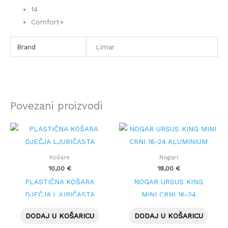
14
Comfort+
Brand
Limar
Povezani proizvodi
Košare
Nogari
10,00
€
18,00
€
PLASTIČNA KOŠARA
NOGAR URSUS KING
DJEČJA LJUBIČASTA
MINI CRNI 16-24
ALUMINIUM
DODAJ U KOŠARICU
DODAJ U KOŠARICU