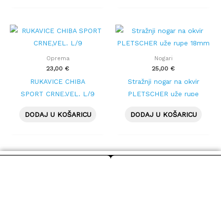
Oprema
Nogari
23,00
€
25,00
€
RUKAVICE CHIBA
Stražnji nogar na okvir
SPORT CRNE,VEL. L/9
PLETSCHER uže rupe
18mm
DODAJ U KOŠARICU
DODAJ U KOŠARICU