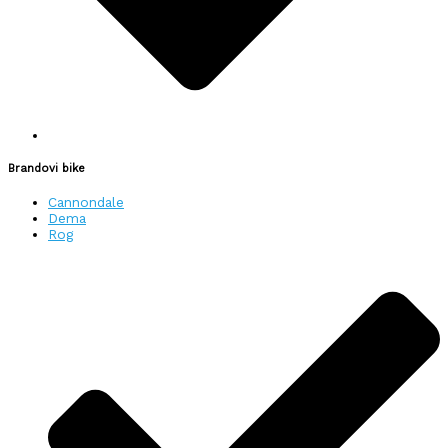
Brandovi bike
Cannondale
Dema
Rog