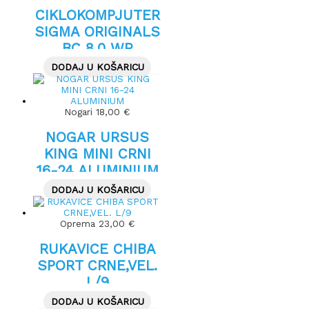
CIKLOKOMPJUTER
SIGMA ORIGINALS
BC 8.0 WR
DODAJ U KOŠARICU
Nogari
18,00
€
NOGAR URSUS
KING MINI CRNI
16-24 ALUMINIUM
DODAJ U KOŠARICU
Oprema
23,00
€
RUKAVICE CHIBA
SPORT CRNE,VEL.
L/9
DODAJ U KOŠARICU