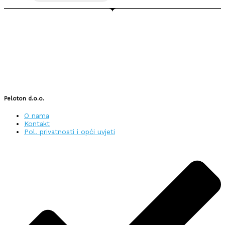
Peloton d.o.o.
O nama
Kontakt
Pol. privatnosti i opći uvjeti