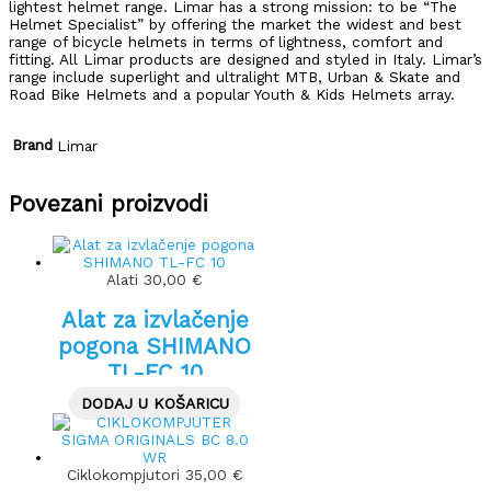
lightest helmet range. Limar has a strong mission: to be “The
Helmet Specialist” by offering the market the widest and best
range of bicycle helmets in terms of lightness, comfort and
fitting. All Limar products are designed and styled in Italy. Limar’s
range include superlight and ultralight MTB, Urban & Skate and
Road Bike Helmets and a popular Youth & Kids Helmets array.
Brand
Limar
Povezani proizvodi
Alati
30,00
€
Alat za izvlačenje
pogona SHIMANO
TL-FC 10
DODAJ U KOŠARICU
Ciklokompjutori
35,00
€