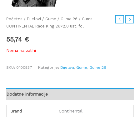
Početna
/
Dijelovi
/
Gume
/
Gume 26
/ Guma
CONTINENTAL Race King 26×2.0 ust, fol
55,74
€
Nema na zalihi
SKU:
0100537
Kategorije:
Dijelovi
,
Gume
,
Gume 26
Dodatne informacije
Brand
Continental