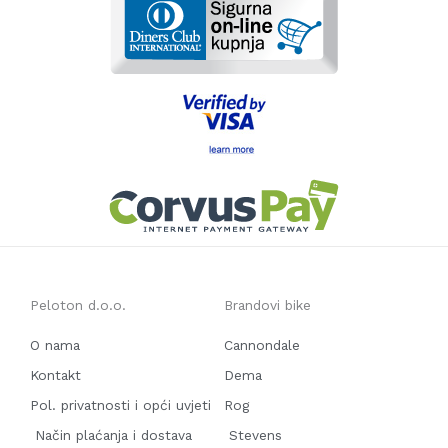
Peloton d.o.o.
Brandovi bike
O nama
Cannondale
Kontakt
Dema
Pol. privatnosti i opći uvjeti
Rog
Način plaćanja i dostava
Stevens