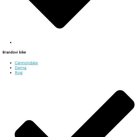
Brandovi bike
Cannondale
Dema
Rog