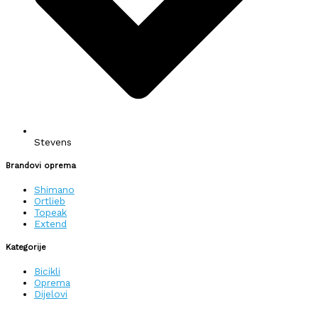
Stevens
Brandovi oprema
Shimano
Ortlieb
Topeak
Extend
Kategorije
Bicikli
Oprema
Dijelovi