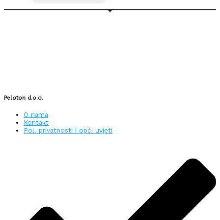
Peloton d.o.o.
O nama
Kontakt
Pol. privatnosti i opći uvjeti