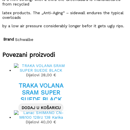
from recycled
latex products. The „Anti-Aging“ – sidewall endures the typical
overloads
by a low air pressure considerably longer befor it gets ugly rips.
Brand
Schwalbe
Povezani proizvodi
Dijelovi
28,00
€
TRAKA VOLANA
SRAM SUPER
SUEDE BLACK
DODAJ U KOŠARICU
Dijelovi
40,00
€