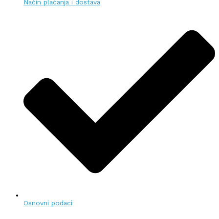
Način plaćanja i dostava
Osnovni podaci