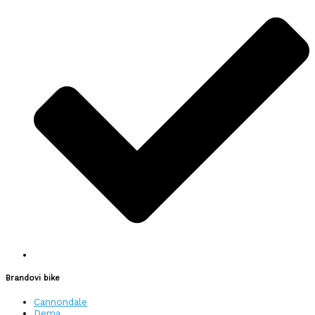
Brandovi bike
Cannondale
Dema