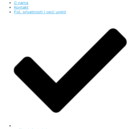
O nama
Kontakt
Pol. privatnosti i opći uvjeti