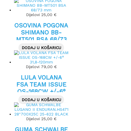
Dijelovi
25,00
€
OSOVINA POGONA
SHIMANO BB-
MT501 BSA 68/73
mm
DODAJ U KOŠARICU
Dijelovi
79,00
€
LULA VOLANA
FSA TEAM ISSUE
OS-168CW +/-6°
31,8-120mm
DODAJ U KOŠARICU
Dijelovi
25,00
€
GUMA SCHWALBE