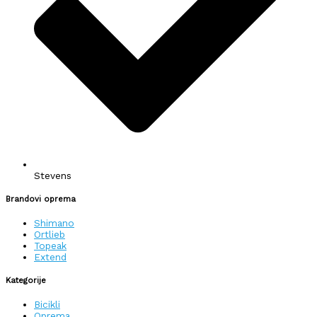
Stevens
Brandovi oprema
Shimano
Ortlieb
Topeak
Extend
Kategorije
Bicikli
Oprema