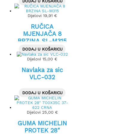
DODAJ U KOŠARICU
Dijelovi
19,91
€
RUČICA
MJENJAČA 8
BRZINA SL-M315
DODAJ U KOŠARICU
Dijelovi
15,00
€
Navlaka za sic
VLC-032
DODAJ U KOŠARICU
Dijelovi
25,00
€
GUMA MICHELIN
PROTEK 28″