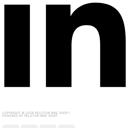
COPYRIGHT © 2026
PELOTON BIKE SHOP
|
POWERED BY
PELOTON BIKE SHOP