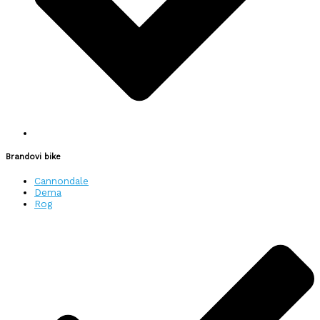
Brandovi bike
Cannondale
Dema
Rog