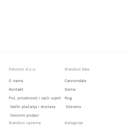
Peloton d.o.o.
Brandovi bike
O nama
Cannondale
Kontakt
Dema
Pol. privatnosti i opći uvjeti
Rog
Način plaćanja i dostava
Stevens
Osnovni podaci
Brandovi oprema
Kategorije