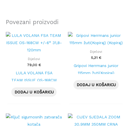
Povezani proizvodi
Dijelovi
5,31
€
Dijelovi
79,00
€
Gripovi Herrmans junior
LULA VOLANA FSA
115mm žuti(Kopiraj)
TEAM ISSUE OS-168CW
(Kopiraj)
DODAJ U KOŠARICU
+/-6° 31,8-120mm
DODAJ U KOŠARICU