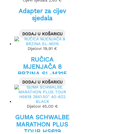
Cijevi sjedala
2,65
€
Adapter za cijev
sjedala
DODAJ U KOŠARICU
Dijelovi
19,91
€
RUČICA
MJENJAČA 8
BRZINA SL-M315
DODAJ U KOŠARICU
Dijelovi
45,00
€
GUMA SCHWALBE
MARATHON PLUS
TOUR HS619