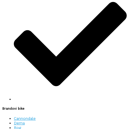
Brandovi bike
Cannondale
Dema
Rog