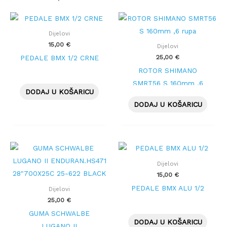
Dijelovi
15,00
€
Dijelovi
25,00
€
PEDALE BMX 1/2 CRNE
ROTOR SHIMANO
SMRT56 S 160mm ,6
DODAJ U KOŠARICU
rupa
DODAJ U KOŠARICU
Dijelovi
15,00
€
PEDALE BMX ALU 1/2
Dijelovi
25,00
€
GUMA SCHWALBE
DODAJ U KOŠARICU
LUGANO II