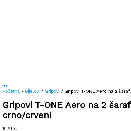
Početna
/
Dijelovi
/
Gripovi
/ Gripovi T-ONE Aero na 2 šaraf
Gripovi T-ONE Aero na 2 šara
crno/crveni
19,91
€