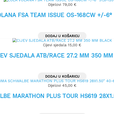
Dijelovi
79,00
€
LANA FSA TEAM ISSUE OS-168CW +/-6°
DODAJ U KOŠARICU
Cijevi sjedala
15,00
€
JEV SJEDALA ATB/RACE 27.2 MM 350 MM
DODAJ U KOŠARICU
Dijelovi
45,00
€
BE MARATHON PLUS TOUR HS619 28X1.5