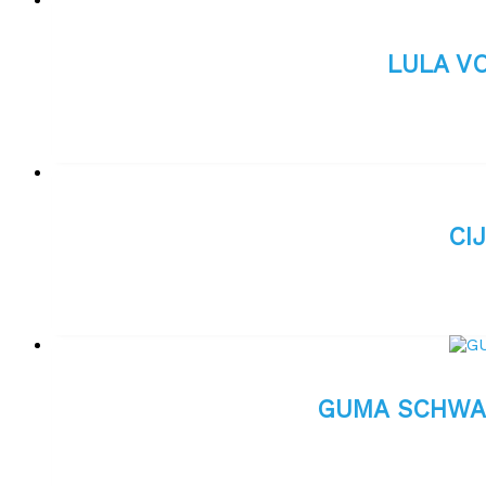
LULA VO
CI
GUMA SCHWAL