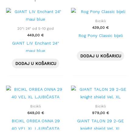
Bicikli
439,00
€
20"i 24" od 5-10 god
449,00
€
Rog Pony Classic bijeli
GIANT LIV Enchant 24″
maui blue
DODAJ U KOŠARICU
DODAJ U KOŠARICU
Bicikli
Bicikli
649,00
€
979,00
€
BICIKL ORBEA ONNA 29
GIANT TALON 29 2-GE
40 VEL XL LJUBIČASTA
knight shield Vel. XL