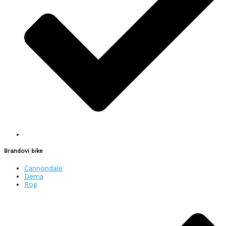
Brandovi bike
Cannondale
Dema
Rog