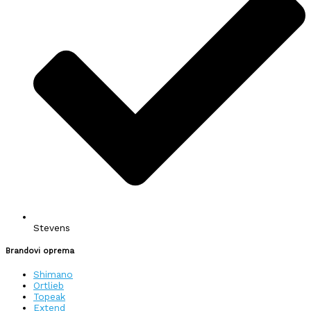
Stevens
Brandovi oprema
Shimano
Ortlieb
Topeak
Extend