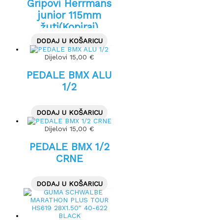
Gripovi Herrmans
junior 115mm
žuti(Kopiraj)
(Kopiraj)
DODAJ U KOŠARICU
Dijelovi
15,00
€
PEDALE BMX ALU
1/2
DODAJ U KOŠARICU
Dijelovi
15,00
€
PEDALE BMX 1/2
CRNE
DODAJ U KOŠARICU