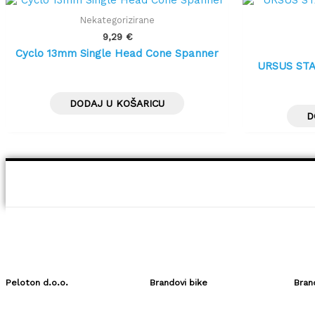
Nekategorizirane
9,29
€
Cyclo 13mm Single Head Cone Spanner
URSUS ST
DODAJ U KOŠARICU
D
Peloton d.o.o.
Brandovi bike
Bran