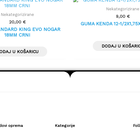
Nekategorizirane
Nekategorizirane
9,00
€
20,00
€
GUMA KENDA 12-1/2X1,75X
ANDARD KING EVO NOGAR
18MM CRNI
DODAJ U KOŠARI
ODAJ U KOŠARICU
dovi oprema
Kategorije
Fol