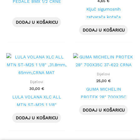
4,65
€
PEDALE BMX 1/2 CRNE
Ključ sigurnosnih
zatvarača kotača
DODAJ U KOŠARICU
DODAJ U KOŠARICU
Dijelovi
25,00
€
Dijelovi
30,00
€
GUMA MICHELIN
LULA VOLANA XLC ALL
PROTEK 28″ 700X35C
MTN ST-M25 1 1/8″
37-622 CRNA
DODAJ U KOŠARICU
,31.8mm, 65mm,CRNA
DODAJ U KOŠARICU
MAT