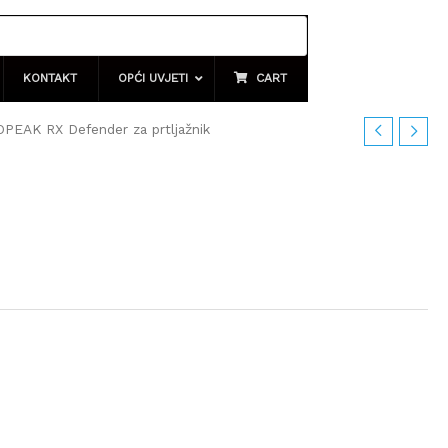
KONTAKT
OPĆI UVJETI
CART
PEAK RX Defender za prtljažnik