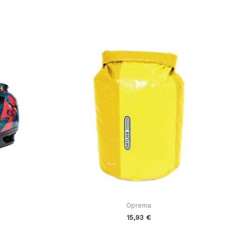
Oprema
15,93
€