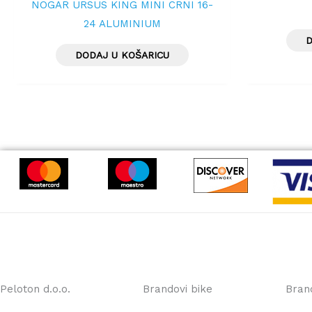
NOGAR URSUS KING MINI CRNI 16-
24 ALUMINIUM
D
DODAJ U KOŠARICU
Peloton d.o.o.
Brandovi bike
Bran