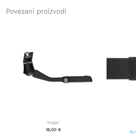
Povezani proizvodi
Nogari
18,00
€
KJ