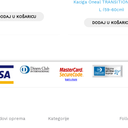
Kaciga Oneal TRANSITION
L (59-60cm)
ODAJ U KOŠARICU
DODAJ U KOŠARI
dovi oprema
Kategorije
Fol