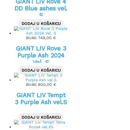
GIANT LIV Rove 4
DD Blue ashes vel.
S
DODAJ U KOŠARICU
Bicikli
749,00
€
GIANT LIV Rove 3
Purple Ash 2024
Vel. S
DODAJ U KOŠARICU
Bicikli
800,00
€
GIANT LIV Tempt
3 Purple Ash vel.S
DODAJ U KOŠARICU