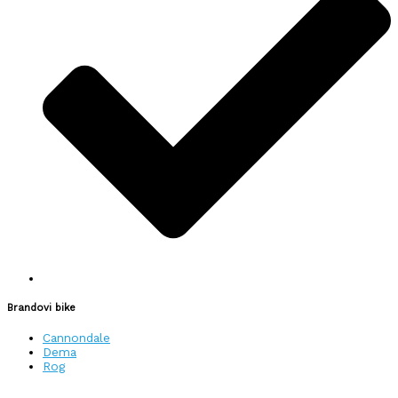
Brandovi bike
Cannondale
Dema
Rog