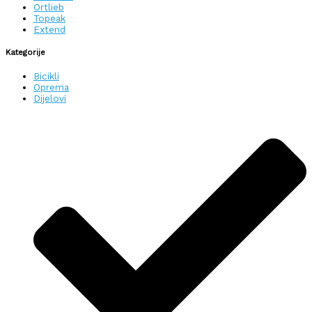
Ortlieb
Topeak
Extend
Kategorije
Bicikli
Oprema
Dijelovi