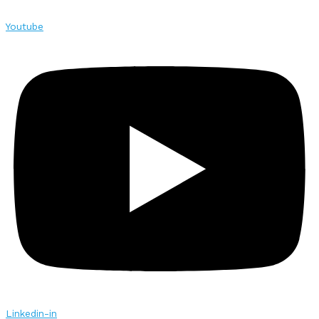
Youtube
Linkedin-in