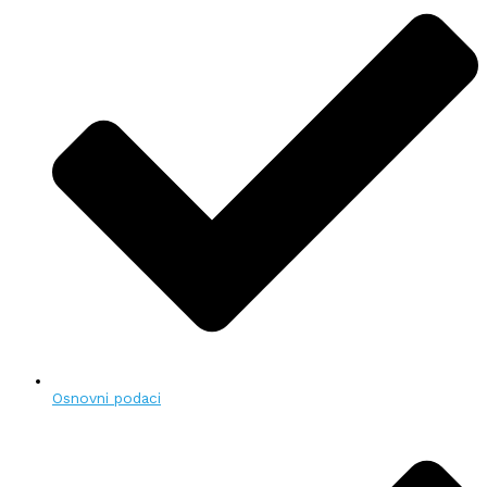
Osnovni podaci