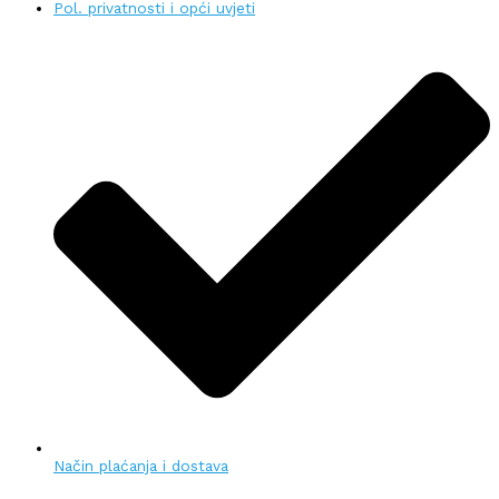
Pol. privatnosti i opći uvjeti
Način plaćanja i dostava