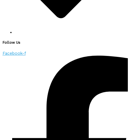
Follow Us
Facebook-f