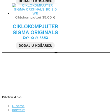
DODAJ U KOŠARICU
Ciklokompjutori
35,00
€
CIKLOKOMPJUTER
SIGMA ORIGINALS
BC 8.0 WR
DODAJ U KOŠARICU
Peloton d.o.o.
O nama
Kontakt