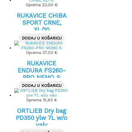
Oprema
23,00
€
RUKAVICE CHIBA
SPORT CRNE,
XL/10
DODAJ U KOŠARICU
Oprema
37,03
€
RUKAVICE
ENDURA FS260-
PRO NEMO S
DODAJ U KOŠARICU
Oprema
15,93
€
ORTLIEB Dry bag
PD350 ylw 7L w/o
valv