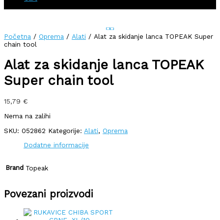
Početna
/
Oprema
/
Alati
/ Alat za skidanje lanca TOPEAK Super
chain tool
Alat za skidanje lanca TOPEAK
Super chain tool
15,79
€
Nema na zalihi
SKU:
052862
Kategorije:
Alati
,
Oprema
Dodatne informacije
Brand
Topeak
Povezani proizvodi