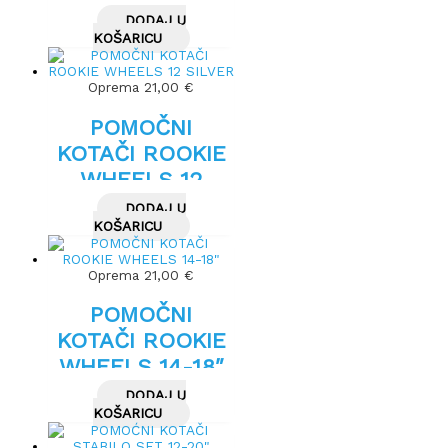
DODAJ U
KOŠARICU
Oprema
21,00
€
POMOČNI
KOTAČI ROOKIE
WHEELS 12
SILVER
DODAJ U
KOŠARICU
Oprema
21,00
€
POMOČNI
KOTAČI ROOKIE
WHEELS 14-18″
DODAJ U
KOŠARICU