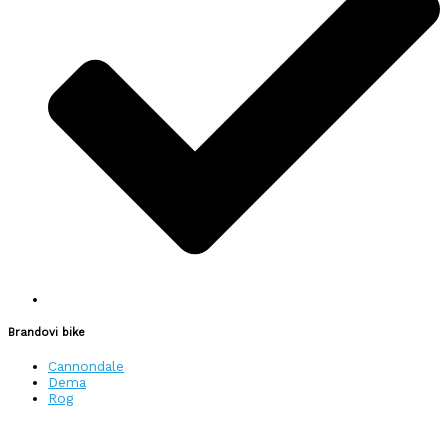
Brandovi bike
Cannondale
Dema
Rog