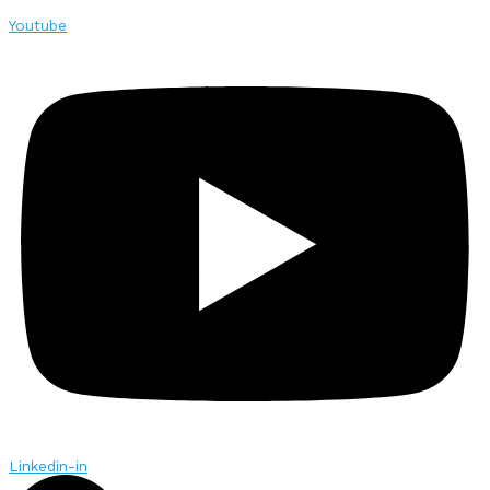
Youtube
Linkedin-in