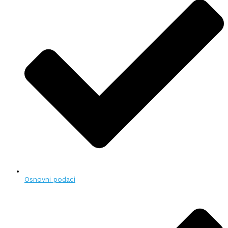
Osnovni podaci