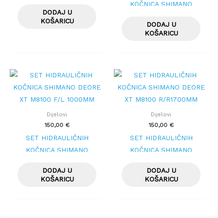
ZADNJA CRNA
KOČNICA SHIMANO
DODAJ U
BLMT4100(L) BR-
KOŠARICU
DODAJ U
MT420(F), 850MM
KOŠARICU
Dijelovi
Dijelovi
150,00
€
150,00
€
SET HIDRAULIČNIH
SET HIDRAULIČNIH
KOČNICA SHIMANO
KOČNICA SHIMANO
DEORE XT M8100 F/L
DEORE XT M8100
DODAJ U
DODAJ U
1000MM
R/R1700MM
KOŠARICU
KOŠARICU