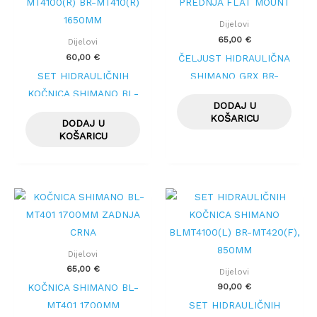
Dijelovi
65,00
€
Dijelovi
60,00
€
ČELJUST HIDRAULIČNA
SET HIDRAULIČNIH
SHIMANO GRX BR-
KOČNICA SHIMANO BL-
RX400 PREDNJA FLAT
DODAJ U
MT4100(R) BR-MT410(R)
MOUNT
KOŠARICU
DODAJ U
1650MM
KOŠARICU
Dijelovi
65,00
€
Dijelovi
90,00
€
KOČNICA SHIMANO BL-
MT401 1700MM
SET HIDRAULIČNIH