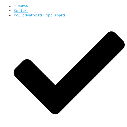
O nama
Kontakt
Pol. privatnosti i opći uvjeti