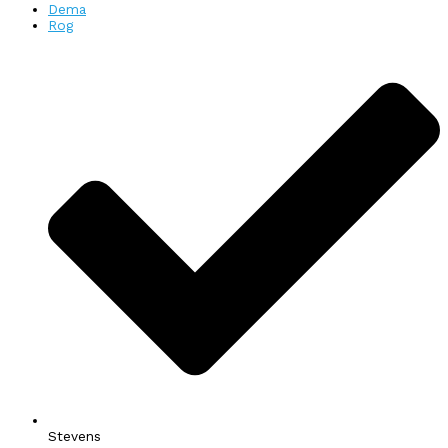
Dema
Rog
Stevens