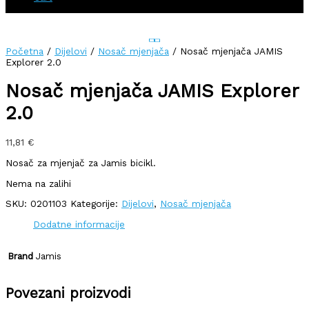
Početna
/
Dijelovi
/
Nosač mjenjača
/ Nosač mjenjača JAMIS
Explorer 2.0
Nosač mjenjača JAMIS Explorer
2.0
11,81
€
Nosač za mjenjač za Jamis bicikl.
Nema na zalihi
SKU:
0201103
Kategorije:
Dijelovi
,
Nosač mjenjača
Dodatne informacije
Brand
Jamis
Povezani proizvodi