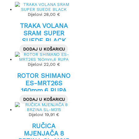
Dijelovi
28,00
€
TRAKA VOLANA
SRAM SUPER
SUEDE BLACK
DODAJ U KOŠARICU
Dijelovi
22,00
€
ROTOR SHIMANO
ES-MRT26S
160mm,6 RUPA
DODAJ U KOŠARICU
Dijelovi
19,91
€
RUČICA
MJENJAČA 8