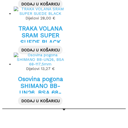
DODAJ U KOŠARICU
Dijelovi
28,00
€
TRAKA VOLANA
SRAM SUPER
SUEDE BLACK
DODAJ U KOŠARICU
Dijelovi
13,27
€
Osovina pogona
SHIMANO BB-
UN26, BSA 68-
117,5mm
DODAJ U KOŠARICU