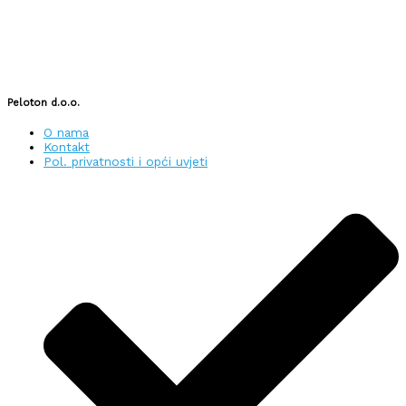
Peloton d.o.o.
O nama
Kontakt
Pol. privatnosti i opći uvjeti