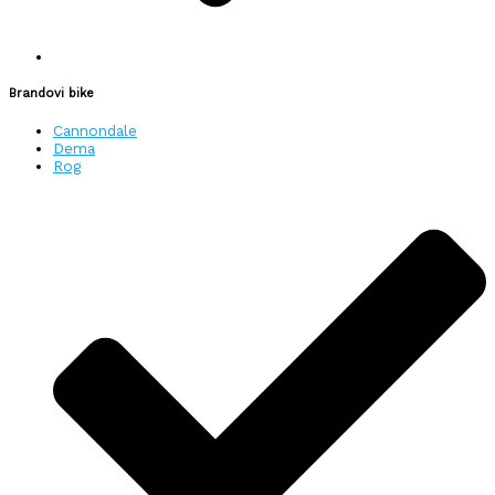
Brandovi bike
Cannondale
Dema
Rog